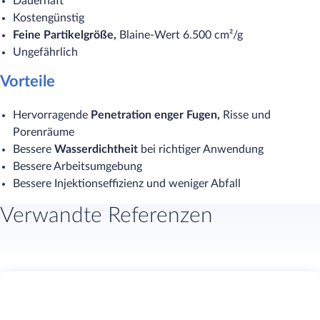
Dauerhaft
Kostengünstig
Feine Partikelgröße,
Blaine-Wert 6.500 cm²/g
Ungefährlich
Vorteile
Hervorragende
Penetration enger Fugen,
Risse und
Porenräume
Bessere
Wasserdichtheit
bei richtiger Anwendung
Bessere Arbeitsumgebung
Bessere Injektionseffizienz und weniger Abfall
Verwandte Referenzen