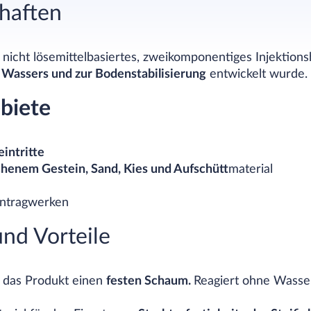
haften
 nicht lösemittelbasiertes, zweikomponentiges Injektion
 Wassers und zur Bodenstabilisierung
entwickelt wurde.
biete
intritte
henem Gestein, Sand, Kies und Aufschütt
material
ntragwerken
nd Vorteile
t das Produkt einen
festen Schaum.
Reagiert ohne Wasser