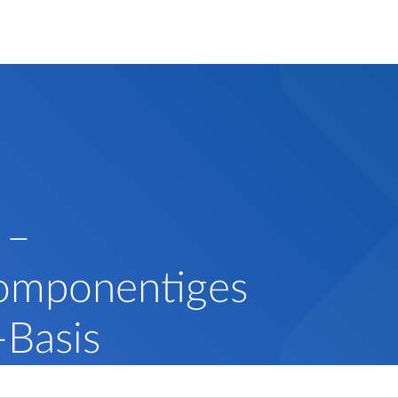
 –
komponentiges
-Basis