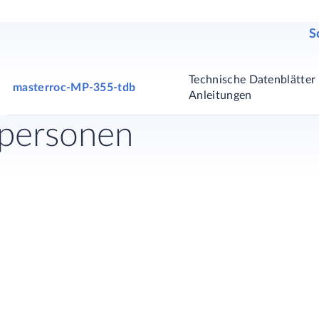
S
Technische Datenblätter 
masterroc-MP-355-tdb
Anleitungen
hpersonen