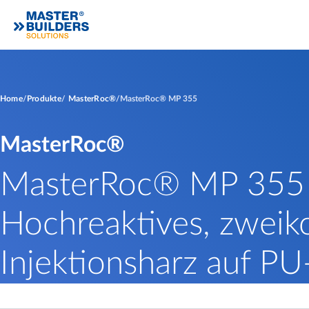
Home
Produkte
MasterRoc®
MasterRoc® MP 355
MasterRoc®
MasterRoc® MP 355
Hochreaktives, zwei
Injektionsharz auf PU