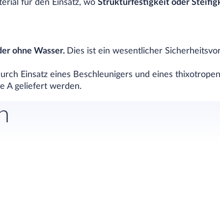
erial für den Einsatz, wo
Strukturfestigkeit oder Steifig
der ohne Wasser.
Dies ist ein wesentlicher Sicherheitsvor
urch Einsatz eines Beschleunigers und eines thixotropen 
 A geliefert werden.
n