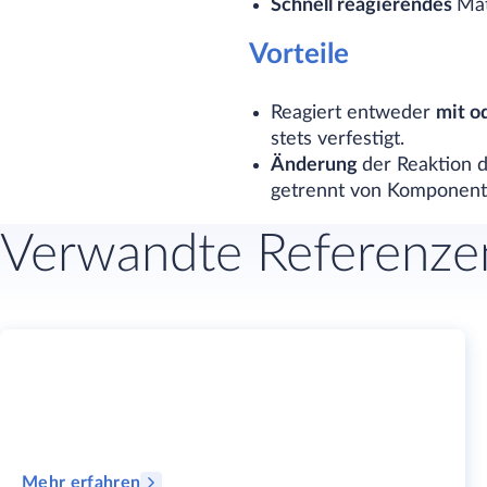
Schnell reagierendes
Mat
Vorteile
Reagiert entweder
mit o
stets verfestigt.
Änderung
der Reaktion d
getrennt von Komponente
Verwandte Referenze
Mehr erfahren