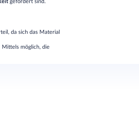
keit
gefordert sind.
teil, da sich das Material
Mittels möglich, die