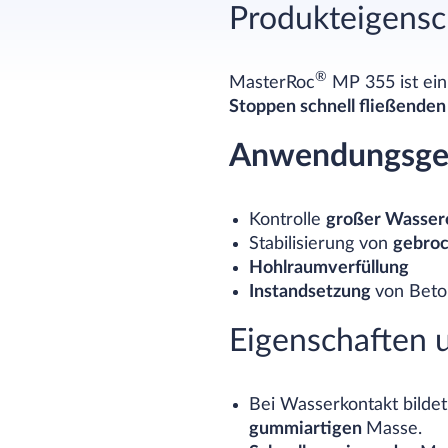
Produkteigensc
®
MasterRoc
MP 355 ist ein
Stoppen schnell fließenden
Anwendungsge
Kontrolle
großer Wassere
Stabilisierung von
gebroc
Hohlraumverfüllung
Instandsetzung
von Beto
Eigenschaften u
Bei Wasserkontakt bilde
gummiartigen
Masse.