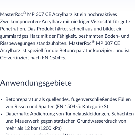
®
MasterRoc
MP 307 CE Acrylharz ist ein hochreaktives
Zweikomponenten-Acrylharz mit niedriger Viskosität für gute
Penetration. Das Produkt härtet schnell aus und bildet ein
gummiartiges Harz mit der Fähigkeit, bestimmten Boden- und
®
Rissbewegungen standzuhalten. MasterRoc
MP 307 CE
Acrylharz ist speziell für die Betonreparatur konzipiert und ist
CE-zertifiziert nach EN 1504-5.
Anwendungsgebiete
Betonreparatur als quellendes, fugenverschließendes Füllen
von Rissen und Spalten (EN 1504-5: Kategorie S)
Dauerhafte Abdichtung von Tunnelauskleidungen, Schächten
und Mauerwerk gegen statischen Grundwasserdruck von
mehr als 12 bar (1200 kPa)