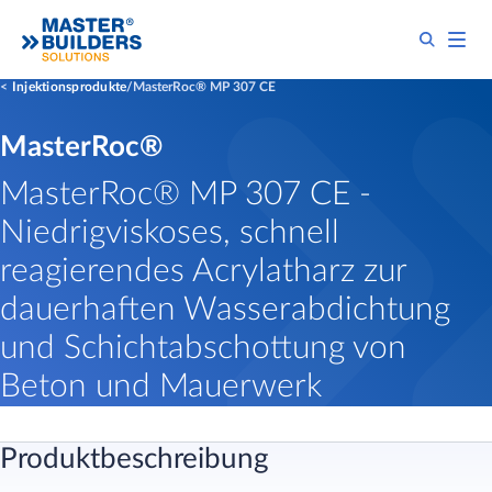
Injektionsprodukte
MasterRoc® MP 307 CE
MasterRoc®
MasterRoc® MP 307 CE -
Niedrigviskoses, schnell
reagierendes Acrylatharz zur
dauerhaften Wasserabdichtung
und Schichtabschottung von
Beton und Mauerwerk
Produktbeschreibung