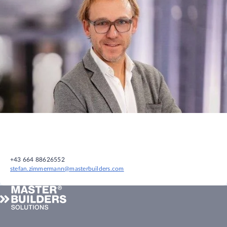
+43 664 88626552
stefan.zimmermann@masterbuilders.com