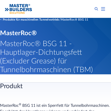
Produkte für maschinellen Tunnelvortrieb
MasterRoc® BSG 11
MasterRoc®
MasterRoc® BSG 11 -
Hauptlager-Dichtungsfett
(Excluder Grease) für
Tunnelbohrmaschinen (TBM)
Produkt
®
MasterRoc
BSG 11 ist ein Sperrfett für Tunnelbohrmaschinen.