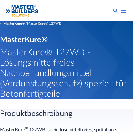
MasterKure®
MasterKure® 127WB
MasterKure®
MasterKure® 127WB -
Lösungsmittelfreies
Nachbehandlungsmittel
(Verdunstungsschutz) speziell für
Betonfertigteile
Produktbeschreibung
®
MasterKure
127WB ist ein lösemittelfreies, sprühbares