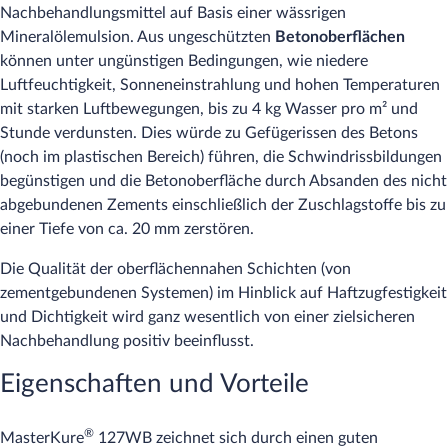
Nachbehandlungsmittel auf Basis einer wässrigen
Mineralölemulsion. Aus ungeschützten
Betonoberflächen
können unter ungünstigen Bedingungen, wie niedere
Luftfeuchtigkeit, Sonneneinstrahlung und hohen Temperaturen
mit starken Luftbewegungen, bis zu 4 kg Wasser pro m² und
Stunde verdunsten. Dies würde zu Gefügerissen des Betons
(noch im plastischen Bereich) führen, die Schwindrissbildungen
begünstigen und die Betonoberfläche durch Absanden des nicht
abgebundenen Zements einschließlich der Zuschlagstoffe bis zu
einer Tiefe von ca. 20 mm zerstören.
Die Qualität der oberflächennahen Schichten (von
zementgebundenen Systemen) im Hinblick auf Haftzugfestigkeit
und Dichtigkeit wird ganz wesentlich von einer zielsicheren
Nachbehandlung positiv beeinflusst.
Eigenschaften und Vorteile
®
MasterKure
127WB zeichnet sich durch einen guten