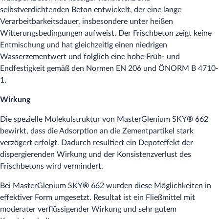
selbstverdichtenden Beton entwickelt, der eine lange
Verarbeitbarkeitsdauer, insbesondere unter heißen
Witterungsbedingungen aufweist. Der Frischbeton zeigt keine
Entmischung und hat gleichzeitig einen niedrigen
Wasserzementwert und folglich eine hohe Früh- und
Endfestigkeit gemäß den Normen EN 206 und ÖNORM B 4710-
1.
Wirkung
Die spezielle Molekulstruktur von MasterGlenium SKY
®
662
bewirkt, dass die Adsorption an die Zementpartikel stark
verzögert erfolgt. Dadurch resultiert ein Depoteffekt der
dispergierenden Wirkung und der Konsistenzverlust des
Frischbetons wird vermindert.
Bei MasterGlenium SKY
®
662 wurden diese Möglichkeiten in
effektiver Form umgesetzt. Resultat ist ein Fließmittel mit
moderater verflüssigender Wirkung und sehr gutem