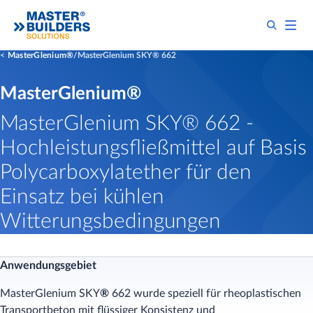
MasterGlenium®
MasterGlenium SKY® 662
MasterGlenium®
MasterGlenium SKY® 662 -
Hochleistungsfließmittel auf Basis
Polycarboxylatether für den
Einsatz bei kühlen
Witterungsbedingungen
Anwendungsgebiet
MasterGlenium SKY
®
662 wurde speziell für rheoplastischen
Transportbeton mit flüssiger Konsistenz und