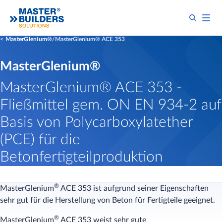
MasterGlenium®
MasterGlenium® ACE 353
MasterGlenium®
MasterGlenium® ACE 353 -
Fließmittel gem. ON EN 934-2 auf
Basis von Polycarboxylatether
(PCE) für die
Betonfertigteilproduktion
®
MasterGlenium
ACE 353 ist aufgrund seiner Eigenschaften
sehr gut für die Herstellung von Beton für Fertigteile geeignet.
®
MasterGlenium
ACE 353 weist sehr gute