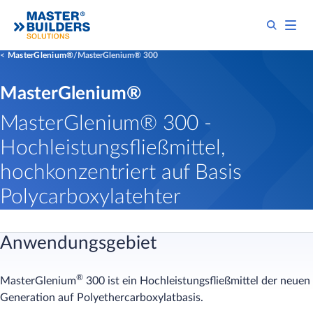
MasterGlenium®
MasterGlenium® 300
MasterGlenium®
MasterGlenium® 300 -
Hochleistungsfließmittel,
hochkonzentriert auf Basis
Polycarboxylatehter
Anwendungsgebiet
®
MasterGlenium
300 ist ein Hochleistungsfließmittel der neuen
Generation auf Polyethercarboxylatbasis.