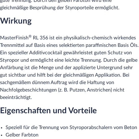
gute Trennung. Durch den gelben Farbton wird eine
gleichmäßige Besprühung der Styroporteile ermöglicht.
Wirkung
®
MasterFinish
RL 356 ist ein physikalisch-chemisch wirkendes
Trennmittel auf Basis eines selektierten paraffinischen Basis Öls.
Ein spezieller Additivcocktail gewährleistet guten Schutz von
Styropor und ermöglicht eine leichte Trennung. Durch die gelbe
Anfärbung ist die Menge und der applizierte Untergrund sehr
gut sichtbar und hilft bei der gleichmäßigen Applikation. Bei
sachgemäßem dünnem Auftrag wird die Haftung von
Nachfolgebeschichtungen (z. B. Putzen, Anstrichen) nicht
beeinträchtigt.
Eigenschaften und Vorteile
Speziell für die Trennung von Styroporabschalern vom Beton
Gelber Farbton