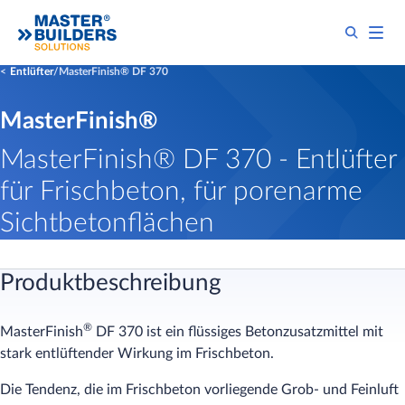
Entlüfter
MasterFinish® DF 370
MasterFinish®
MasterFinish® DF 370 - Entlüfter
für Frischbeton, für porenarme
Sichtbetonflächen
Produktbeschreibung
®
MasterFinish
DF 370 ist ein flüssiges Betonzusatzmittel mit
stark entlüftender Wirkung im Frischbeton.
Die Tendenz, die im Frischbeton vorliegende Grob- und Feinluft