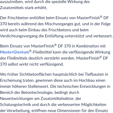
auszutreiben, wird durch die spezielle Wirkung des
Zusatzmittels stark erhöht.
®
Der Frischbeton entlüftet beim Einsatz von MasterFinish
DF
370 bereits während des Mischvorganges gut, und in der Folge
wird auch beim Einbau des Frischbetons und beim
Verdichtungsvorgang die Entlüftung unterstützt und verbessert.
®
Beim Einsatz von MasterFinish
DF 370 in Kombination mit
®
MasterGlenium
-Fließmittel kann die verflüssigende Wirkung
®
des Fließmittels deutlich verstärkt werden. MasterFinish
DF
370 selbst wirkt nicht verflüssigend.
Wo früher Sichtbetonflächen hauptsächlich bei Tiefbauten in
Erscheinung traten, gewinnen diese auch im Hochbau einen
immer höheren Stellenwert. Die technischen Entwicklungen in
Bereich der Betontechnologie, bedingt durch
Neuentwicklungen am Zusatzmittelsektor, der
Schalungstechnik und durch die verbesserten Möglichkeiten
der Verarbeitung, eröffnen neue Dimensionen für den Einsatz