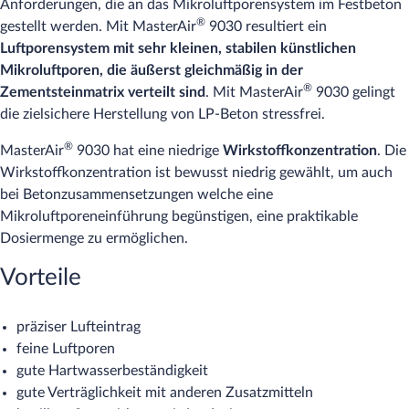
Anforderungen, die an das Mikroluftporensystem im Festbeton
®
gestellt werden. Mit MasterAir
9030 resultiert ein
Luftporensystem mit sehr kleinen, stabilen künstlichen
Mikroluftporen, die äußerst gleichmäßig in der
®
Zementsteinmatrix verteilt sind
. Mit MasterAir
9030 gelingt
die zielsichere Herstellung von LP-Beton stressfrei.
®
MasterAir
9030 hat eine niedrige
Wirkstoffkonzentration
. Die
Wirkstoffkonzentration ist bewusst niedrig gewählt, um auch
bei Betonzusammensetzungen welche eine
Mikroluftporeneinführung begünstigen, eine praktikable
Dosiermenge zu ermöglichen.
Vorteile
präziser Lufteintrag
feine Luftporen
gute Hartwasserbeständigkeit
gute Verträglichkeit mit anderen Zusatzmitteln