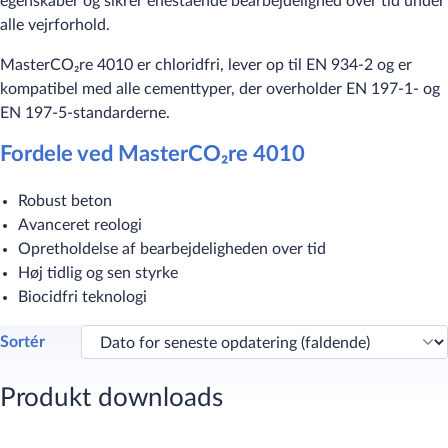
egenskaber og sikrer enestående bearbejdelighed over tid under
alle vejrforhold.
MasterCO₂re 4010 er chloridfri, lever op til EN 934-2 og er
kompatibel med alle cementtyper, der overholder EN 197-1- og
EN 197-5-standarderne.
Fordele ved MasterCO₂re 4010​
Robust beton
Avanceret reologi
Opretholdelse af bearbejdeligheden over tid
Høj tidlig og sen styrke
Biocidfri teknologi
Sortér
Produkt downloads