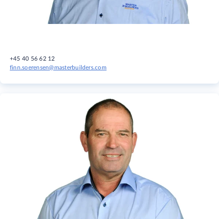
+45 40 56 62 12
finn.soerensen@masterbuilders.com