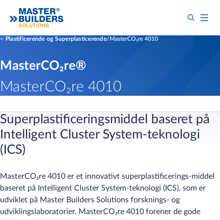
Plastificerende og Superplasticerende
MasterCO₂re 4010
MasterCO₂re®
MasterCO₂re 4010
Superplastificeringsmiddel baseret på
Intelligent Cluster System-teknologi
(ICS)
MasterCO₂re 4010 er et innovativt superplastificerings-middel
baseret på Intelligent Cluster System-teknologi (ICS), som er
udviklet på Master Builders Solutions forsknings- og
udviklingslaboratorier. MasterCO₂re 4010 forener de gode