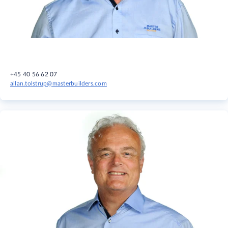
+45 40 56 62 07
allan.tolstrup@masterbuilders.com