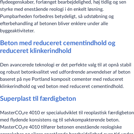
flydeegenskaber, forlænget bearbejdelighed, høj tidlig og sen
styrke med enestående reologi i én enkelt løsning.
Pumpbarheden forbedres betydeligt, så udstøbning og
efterbehandling af betonen bliver enklere under alle
byggeaktiviteter.
Beton med reduceret cementindhold og
reduceret klinkerindhold
Den avancerede teknologi er det perfekte valg til at opnå stabil
og robust betonkvalitet ved udfordrende anvendelser af beton
baseret på nye Portland komposit cementer med reduceret
klinkerindhold og ved beton med reduceret cementindhold.
Superplast til færdigbeton
MasterCO₂re 4010 er specialudviklet til reoplastisk færdigbeton
med flydende konsistens og til selvkompakterende beton.
MasterCO₂re 4010 tilfører betonen enestående reologiske