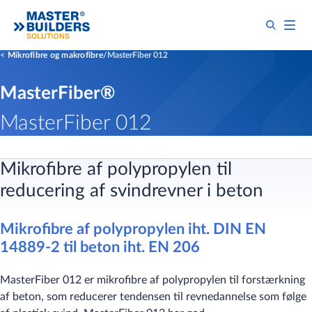
Mikrofibre og makrofibre
MasterFiber 012
MasterFiber®
MasterFiber 012
Mikrofibre af polypropylen til
reducering af svindrevner i beton
Mikrofibre af polypropylen iht. DIN EN
14889-2 til beton iht. EN 206
MasterFiber 012 er mikrofibre af polypropylen til forstærkning
af beton, som reducerer tendensen til revnedannelse som følge