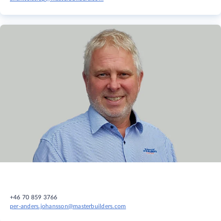
+46 70 859 3766
per-anders.johansson@masterbuilders.com