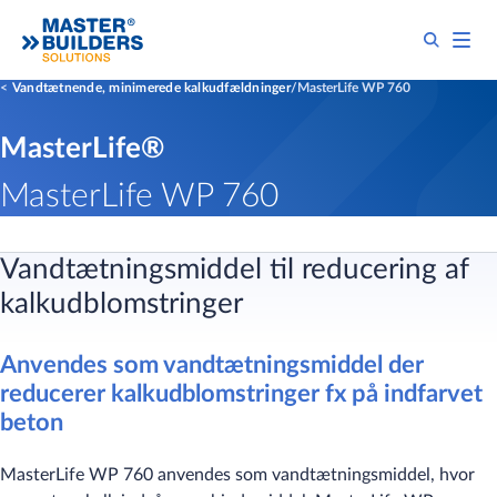
Vandtætnende, minimerede kalkudfældninger
MasterLife WP 760
MasterLife®
MasterLife WP 760
Vandtætningsmiddel til reducering af
kalkudblomstringer
Anvendes som vandtætningsmiddel der
reducerer kalkudblomstringer fx på indfarvet
beton
​MasterLife WP 760 anvendes som vandtætningsmiddel, hvor