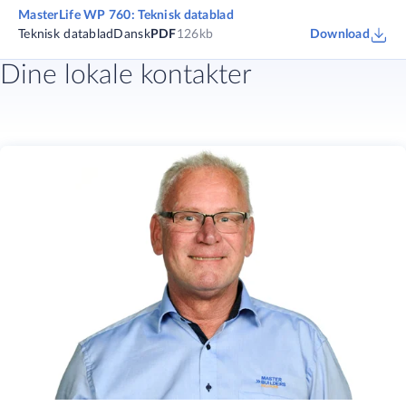
MasterLife WP 760: Teknisk datablad
Teknisk datablad
Dansk
PDF
126kb
Download
Dine lokale kontakter