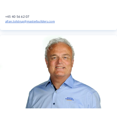
+45 40 56 62 07
allan.tolstrup@masterbuilders.com