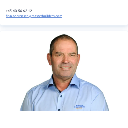
+45 40 56 62 12
finn.soerensen@masterbuilders.com