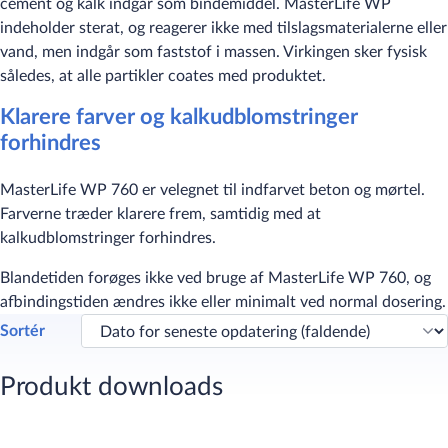
cement og kalk indgår som bindemiddel. MasterLife WP
indeholder sterat, og reagerer ikke med tilslagsmaterialerne eller
vand, men indgår som faststof i massen. Virkingen sker fysisk
således, at alle partikler coates med produktet.
Klarere farver og kalkudblomstringer
forhindres
MasterLife WP 760 er velegnet til indfarvet beton og mørtel.
Farverne træder klarere frem, samtidig med at
kalkudblomstringer forhindres.
Blandetiden forøges ikke ved bruge af MasterLife WP 760, og
afbindingstiden ændres ikke eller minimalt ved normal dosering.
Sortér
Produkt downloads