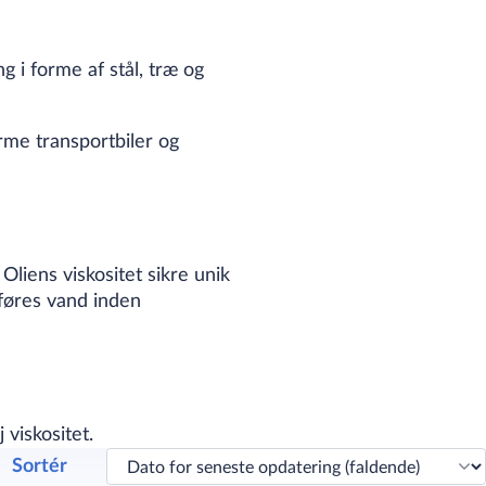
g i forme af stål, træ og
rme transportbiler og
Oliens viskositet sikre unik
føres vand inden
viskositet.
Sortér