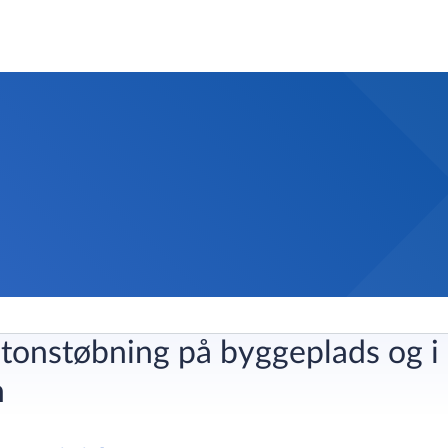
etonstøbning på byggeplads og i
n