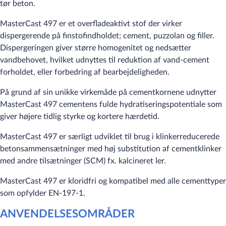
tør beton.
MasterCast 497 er et overfladeaktivt stof der virker
dispergerende på finstofindholdet; cement, puzzolan og filler.
Dispergeringen giver større homogenitet og nedsætter
vandbehovet, hvilket udnyttes til reduktion af vand-cement
forholdet, eller forbedring af bearbejdeligheden.
På grund af sin unikke virkemåde på cementkornene udnytter
MasterCast 497 cementens fulde hydratiseringspotentiale som
giver højere tidlig styrke og kortere hærdetid.
MasterCast 497 er særligt udviklet til brug i klinkerreducerede
betonsammensætninger med høj substitution af cementklinker
med andre tilsætninger (SCM) fx. kalcineret ler.
MasterCast 497 er kloridfri og kompatibel med alle cementtyper
som opfylder EN-197-1.
ANVENDELSESOMRÅDER