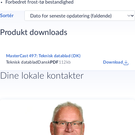
Forbedret frost-tø bestandighed
Sortér
Produkt downloads
MasterCast 497: Teknisk datablad (DK)
Teknisk datablad
Dansk
PDF
112kb
Download
Dine lokale kontakter