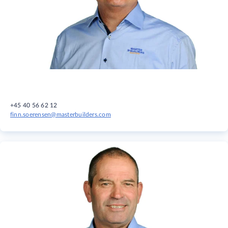
+45 40 56 62 12
finn.soerensen@masterbuilders.com