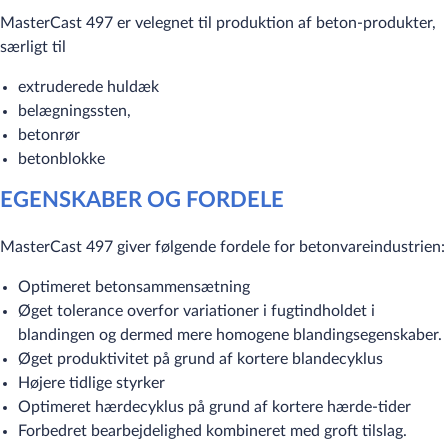
MasterCast 497 er velegnet til produktion af beton-produkter,
særligt til
extruderede huldæk
belægningssten,
betonrør
betonblokke
EGENSKABER OG FORDELE
MasterCast 497 giver følgende fordele for betonvareindustrien:
Optimeret betonsammensætning
Øget tolerance overfor variationer i fugtindholdet i
blandingen og dermed mere homogene blandingsegenskaber.
Øget produktivitet på grund af kortere blandecyklus
Højere tidlige styrker
Optimeret hærdecyklus på grund af kortere hærde-tider
Forbedret bearbejdelighed kombineret med groft tilslag.