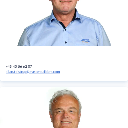
+45 40 56 62 07
allan.tolstrup@masterbuilders.com