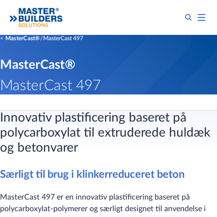
MasterCast®
MasterCast 497
MasterCast®
MasterCast 497
Innovativ plastificering baseret på
polycarboxylat til extruderede huldæk
og betonvarer
Særligt til brug i klinkerreduceret beton
MasterCast 497 er en innovativ plastificering baseret på
polycarboxylat-polymerer og særligt designet til anvendelse i